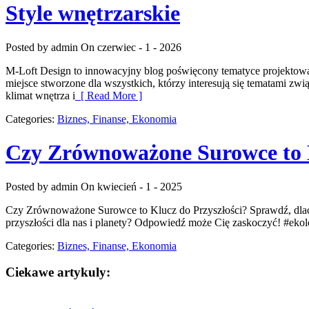
Style wnętrzarskie
Posted by admin
On czerwiec - 1 - 2026
M-Loft Design to innowacyjny blog poświęcony tematyce projektowani
miejsce stworzone dla wszystkich, którzy interesują się tematami z
klimat wnętrza i
[ Read More ]
Categories:
Biznes, Finanse, Ekonomia
Czy Zrównoważone Surowce to K
Posted by admin
On kwiecień - 1 - 2025
Czy Zrównoważone Surowce to Klucz do Przyszłości? Sprawdź, dlacz
przyszłości dla nas i planety? Odpowiedź może Cię zaskoczyć! #ek
Categories:
Biznes, Finanse, Ekonomia
Ciekawe artykuly: