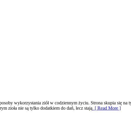
osoby wykorzystania ziół w codziennym życiu. Strona skupia się na t
m zioła nie są tylko dodatkiem do dań, lecz stają
[ Read More ]