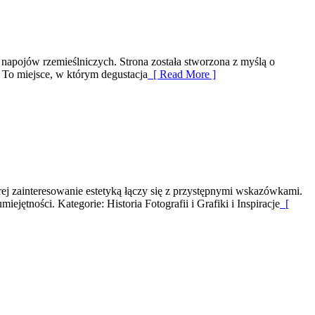
 napojów rzemieślniczych. Strona została stworzona z myślą o
. To miejsce, w którym degustacja
[ Read More ]
ej zainteresowanie estetyką łączy się z przystępnymi wskazówkami.
jętności. Kategorie: Historia Fotografii i Grafiki i Inspiracje
[