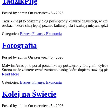
TadzikPije
Posted by admin
On czerwiec - 6 - 2026
TadzikPije.pl to obszerny blog poświęcony kulturze degustacji, w kt
osobach, które chcą lepiej poznać kulturę picia i szukają miejsca, g
Categories:
Biznes, Finanse, Ekonomia
Fotografia
Posted by admin
On czerwiec - 6 - 2026
MalwinaAtras.pl to portal poradnikowy poświęcony fotografii, cyfro
Strona może zainteresować zarówno osoby, które dopiero stawiają pierw
Read More ]
Categories:
Biznes, Finanse, Ekonomia
Kolej na Świecie
Posted by admin
On czerwiec - 5 - 2026