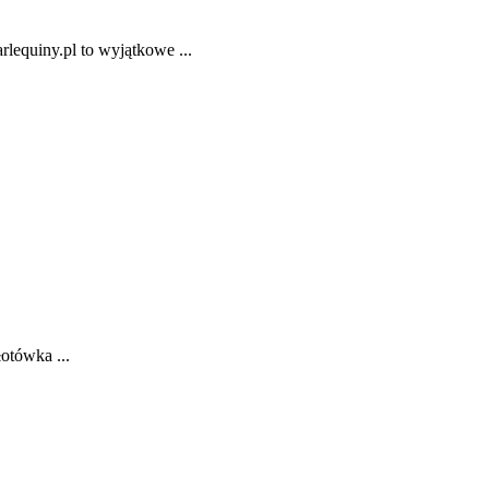
rlequiny.pl to wyjątkowe ...
otówka ...