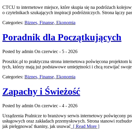
CTCU to internetowe miejsce, które skupia się na podróżach kolejowy
o czytelnikach szukających inspiracji podróżniczych. Strona łączy
Categories:
Biznes, Finanse, Ekonomia
Poradnik dla Początkujących
Posted by admin
On czerwiec - 5 - 2026
Proszkic.pl to praktyczna strona internetowa poświęcona projektom k
tych, którzy mają już podstawowe umiejętności i chcą rozwijać swo
Categories:
Biznes, Finanse, Ekonomia
Zapachy i Świeżość
Posted by admin
On czerwiec - 4 - 2026
Urządzenia Pralnicze to branżowy serwis internetowy poświęcony p
usługowych oraz zakładach przemysłowych. Strona stanowi rozbudowane 
jak pielęgnować tkaniny, jak usuwać
[ Read More ]